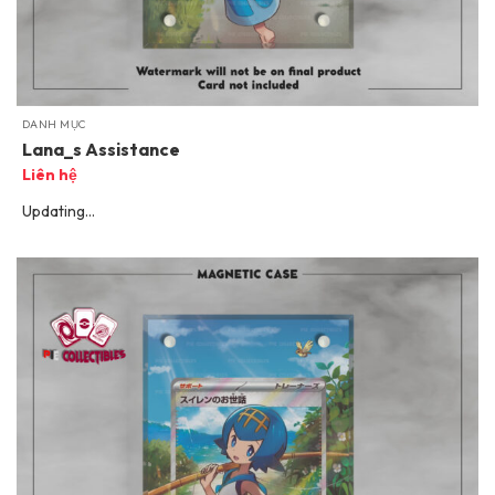
DANH MỤC
Lana_s Assistance
Liên hệ
Updating…