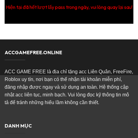
Hiện tại đã hết lượt lấy pass trong ngày, vui lòng quay lại sau!
ACCGAMEFREE.ONLINE
ACC GAME FREE là địa chỉ tặng acc Liên Quân, FreeFire,
Roblox uy tín, nơi bạn có thể nhận tài khoản miễn phí,
đăng nhập được ngay và sử dụng an toàn. Hệ thống cập
nhật acc liên tục, minh bạch. Vui lòng đọc kỹ thông tin mô
tả để tránh những hiểu lầm không cần thiết.
DANH MỤC