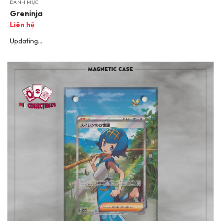
DANH MỤC
Greninja
Liên hệ
Updating…