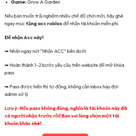
Game:
Grow A Garden
Nếu bạn muốn trải nghiệm nhiều chế độ chơi mới, hãy ghé
ngay mục
tặng acc roblox
để nhận tài khoản miễn phí.
Để nhận Acc này!
➡ Nhấn ngay nút “Nhận ACC” bên dưới
➡ Hoàn thành 1–2 bước yêu cầu trên website để mở khóa
pass
➡ Pass được hiển thị tự động, không cần inbox hay đợi
admin xử lý
Lưu ý: Nếu pass không đúng, nghĩa là tài khoản này đã
có người nhận trước rồi! Bạn vui lòng chọn một tài
khoản khác nhé!