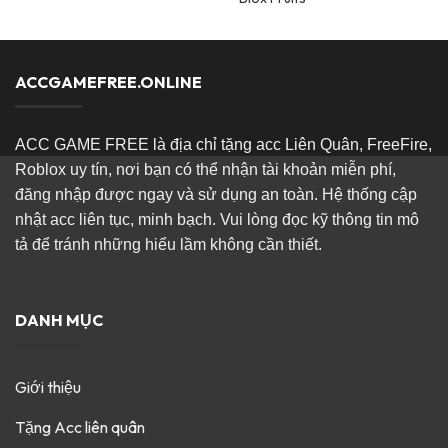
ACCGAMEFREE.ONLINE
ACC GAME FREE là địa chỉ tặng acc Liên Quân, FreeFire,
Roblox uy tín, nơi bạn có thể nhận tài khoản miễn phí,
đăng nhập được ngay và sử dụng an toàn. Hệ thống cập
nhật acc liên tục, minh bạch. Vui lòng đọc kỹ thông tin mô
tả để tránh những hiểu lầm không cần thiết.
DANH MỤC
Giới thiệu
Tặng Acc liên quân