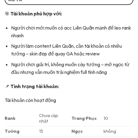
🎯
Tài khoản phù hợp với:
Người chơi mới muốn có acc Liên Quân mạnh để leo rank
nhanh
Người làm content Liên Quân, cần tài khoản có nhiều
tướng – skin đẹp để quay GA hoặc review
Người chơi giải trí, không muốn cày tướng – mở ngọc từ
đầu nhưng vẫn muốn trải nghiệm full tính năng
📌
Tình trạng tài khoản:
Tài khoản còn hoạt động
Chưa cập
Rank
Trang Phục
10
nhật
Tướng
15
Ngọc
không