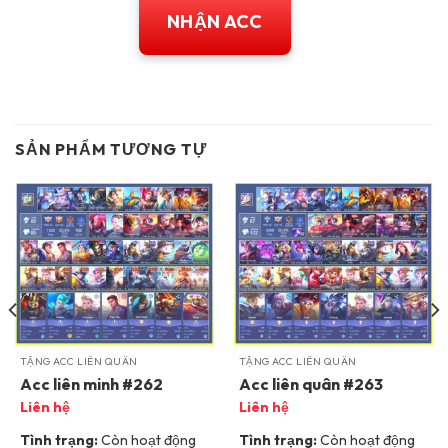
NHẬN ACC
SẢN PHẨM TƯƠNG TỰ
TẶNG ACC LIÊN QUÂN
TẶNG ACC LIÊN QUÂN
Acc liên minh #262
Acc liên quân #263
Liên hệ
Liên hệ
Tình trạng:
Còn hoạt động
Tình trạng:
Còn hoạt động