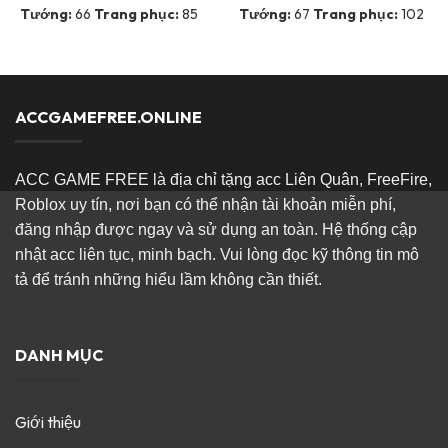
Tướng:
66
Trang phục:
85
Tướng:
67
Trang phục:
102
ACCGAMEFREE.ONLINE
ACC GAME FREE là địa chỉ tặng acc Liên Quân, FreeFire,
Roblox uy tín, nơi bạn có thể nhận tài khoản miễn phí,
đăng nhập được ngay và sử dụng an toàn. Hệ thống cập
nhật acc liên tục, minh bạch. Vui lòng đọc kỹ thông tin mô
tả để tránh những hiểu lầm không cần thiết.
DANH MỤC
Giới thiệu