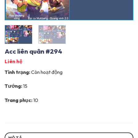
Acc liên quân #294
Liên hệ
Tình trạng:
Còn hoạt động
Tướng:
15
Trang phục:
10
MÔ TẢ