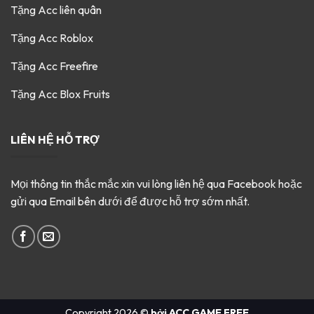
Tặng Acc liên quân
Tặng Acc Roblox
Tặng Acc Freefire
Tặng Acc Blox Fruits
LIÊN HỆ HỖ TRỢ
Mọi thông tin thắc mắc xin vui lòng liên hệ qua Facebook hoặc
gửi qua Email bên dưới để được hỗ trợ sớm nhất.
Copyright 2026 ©
bởi ACC GAME FREE