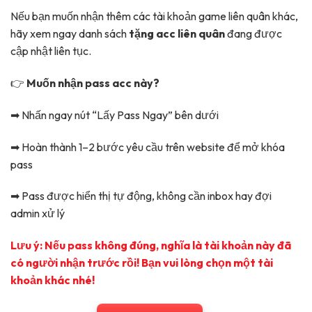
Nếu bạn muốn nhận thêm các tài khoản game liên quân khác,
hãy xem ngay danh sách
tặng acc liên quân
đang được
cập nhật liên tục.
👉
Muốn nhận pass acc này?
➡ Nhấn ngay nút “Lấy Pass Ngay” bên dưới
➡ Hoàn thành 1–2 bước yêu cầu trên website để mở khóa
pass
➡ Pass được hiển thị tự động, không cần inbox hay đợi
admin xử lý
Lưu ý: Nếu pass không đúng, nghĩa là tài khoản này đã
có người nhận trước rồi! Bạn vui lòng chọn một tài
khoản khác nhé!