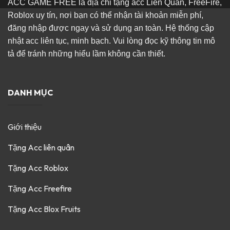
ACC GAME FREE là địa chỉ tặng acc Liên Quân, FreeFire,
Roblox uy tín, nơi bạn có thể nhận tài khoản miễn phí,
đăng nhập được ngay và sử dụng an toàn. Hệ thống cập
nhật acc liên tục, minh bạch. Vui lòng đọc kỹ thông tin mô
tả để tránh những hiểu lầm không cần thiết.
DANH MỤC
Giới thiệu
Tặng Acc liên quân
Tặng Acc Roblox
Tặng Acc Freefire
Tặng Acc Blox Fruits