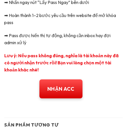
➡ Nhấn ngay nút “Lấy Pass Ngay” bên dưới
➡ Hoàn thành 1–2 bước yêu cầu trên website để mở khóa
pass
➡ Pass được hiển thị tự động, không cần inbox hay đợi
admin xử lý
Lưu ý: Nếu pass không đúng, nghĩa là tài khoản này đã
có người nhận trước rồi! Bạn vui lòng chọn một tài
khoản khác nhé!
NHẬN ACC
SẢN PHẨM TƯƠNG TỰ