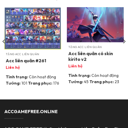
TẶNG ACC LIÊN QUÂN
Acc liên quân có skin
TẶNG ACC LIÊN QUÂN
kirito v2
Acc liên quân #261
Liên hệ
Liên hệ
Tình trạng:
Còn hoạt động
Tình trạng:
Còn hoạt động
Tướng:
45
Trang phục:
23
Tướng:
101
Trang phục:
176
ACCGAMEFREE.ONLINE