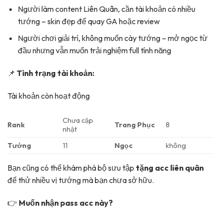
Người làm content Liên Quân, cần tài khoản có nhiều
tướng – skin đẹp để quay GA hoặc review
Người chơi giải trí, không muốn cày tướng – mở ngọc từ
đầu nhưng vẫn muốn trải nghiệm full tính năng
📌
Tình trạng tài khoản:
Tài khoản còn hoạt động
Chưa cập
Rank
Trang Phục
8
nhật
Tướng
11
Ngọc
không
Bạn cũng có thể khám phá bộ sưu tập
tặng acc liên quân
để thử nhiều vị tướng mà bạn chưa sở hữu.
👉
Muốn nhận pass acc này?