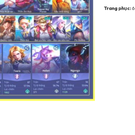
Trang phục:
6