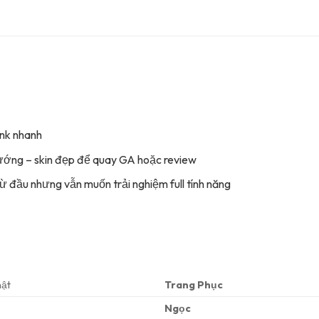
nk nhanh
tướng – skin đẹp để quay GA hoặc review
ừ đầu nhưng vẫn muốn trải nghiệm full tính năng
hật
Trang Phục
Ngọc