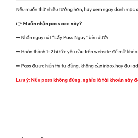
Nếu muốn thử nhiều tướng hơn, hãy xem ngay danh mục
👉
Muốn nhận pass acc này?
➡ Nhấn ngay nút “Lấy Pass Ngay” bên dưới
➡ Hoàn thành 1–2 bước yêu cầu trên website để mở khóa
➡ Pass được hiển thị tự động, không cần inbox hay đợi ad
Lưu ý: Nếu pass không đúng, nghĩa là tài khoản này đ