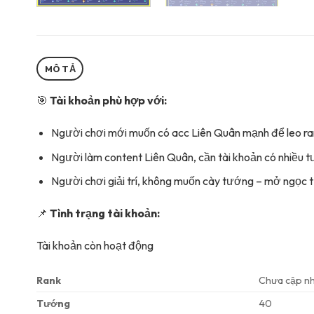
MÔ TẢ
🎯
Tài khoản phù hợp với:
Người chơi mới muốn có acc Liên Quân mạnh để leo ra
Người làm content Liên Quân, cần tài khoản có nhiều 
Người chơi giải trí, không muốn cày tướng – mở ngọc t
📌
Tình trạng tài khoản:
Tài khoản còn hoạt động
Rank
Chưa cập n
Tướng
40