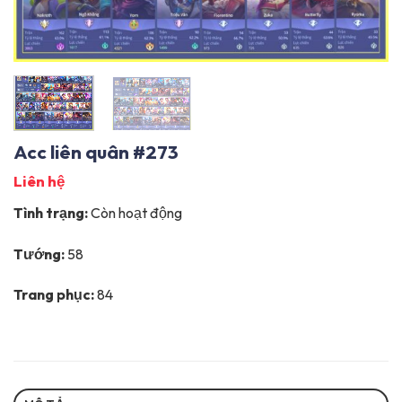
Acc liên quân #273
Liên hệ
Tình trạng:
Còn hoạt động
Tướng:
58
Trang phục:
84