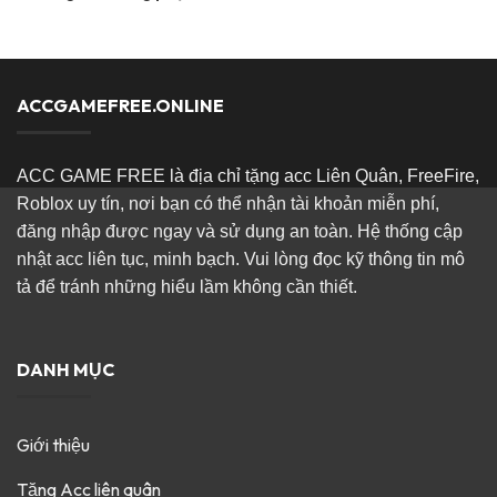
ACCGAMEFREE.ONLINE
ACC GAME FREE là địa chỉ tặng acc Liên Quân, FreeFire,
Roblox uy tín, nơi bạn có thể nhận tài khoản miễn phí,
đăng nhập được ngay và sử dụng an toàn. Hệ thống cập
nhật acc liên tục, minh bạch. Vui lòng đọc kỹ thông tin mô
tả để tránh những hiểu lầm không cần thiết.
DANH MỤC
Giới thiệu
Tặng Acc liên quân