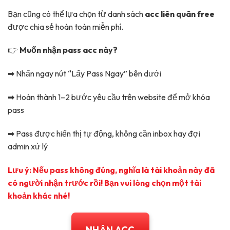
Bạn cũng có thể lựa chọn từ danh sách
acc liên quân free
được chia sẻ hoàn toàn miễn phí.
👉
Muốn nhận pass acc này?
➡ Nhấn ngay nút “Lấy Pass Ngay” bên dưới
➡ Hoàn thành 1–2 bước yêu cầu trên website để mở khóa
pass
➡ Pass được hiển thị tự động, không cần inbox hay đợi
admin xử lý
Lưu ý: Nếu pass không đúng, nghĩa là tài khoản này đã
có người nhận trước rồi! Bạn vui lòng chọn một tài
khoản khác nhé!
NHẬN ACC