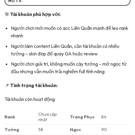
MÔ TẢ
🎯
Tài khoản phù hợp với:
Người chơi mới muốn có acc Liên Quân mạnh để leo rank
nhanh
Người làm content Liên Quân, cần tài khoản có nhiều
tướng – skin đẹp để quay GA hoặc review
Người chơi giải trí, không muốn cày tướng – mở ngọc từ
đầu nhưng vẫn muốn trải nghiệm full tính năng
📌
Tình trạng tài khoản:
Tài khoản còn hoạt động
Chưa cập
Rank
Trang Phục
84
nhật
Tướng
58
Ngọc
90